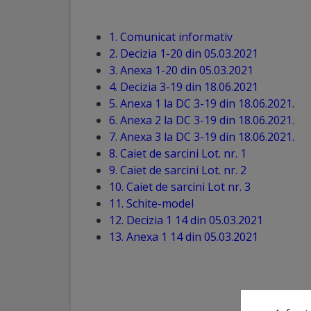
Distincții
1. Comunicat informativ
2. Decizia 1-20 din 05.03.2021
Cetățeni
3. Anexa 1-20 din 05.03.2021
de
4. Decizia 3-19 din 18.06.2021
5. Anexa 1 la DC 3-19 din 18.06.2021.
onoare
6. Anexa 2 la DC 3-19 din 18.06.2021.
7. Anexa 3 la DC 3-19 din 18.06.2021.
Deținători
8. Caiet de sarcini Lot. nr. 1
9. Caiet de sarcini Lot. nr. 2
ai
10. Caiet de sarcini Lot nr. 3
titlului
11. Schite-model
12. Decizia 1 14 din 05.03.2021
„Merite
13. Anexa 1 14 din 05.03.2021
pentru
Ungheni”