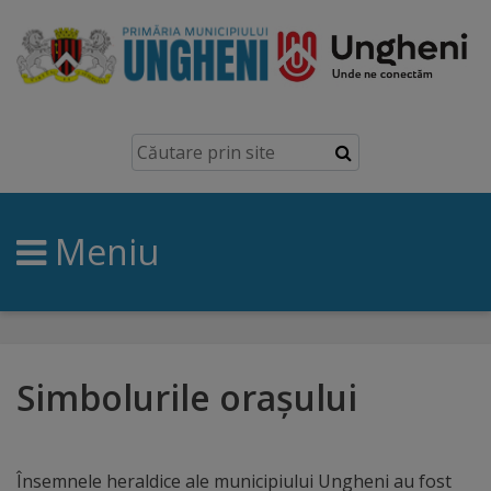
Ungheni
Prezentare
generală
Meniu
Simbolurile
orașului
Manual
brand
Simbolurile orașului
Orașe
înfrățite
Însemnele heraldice ale municipiului Ungheni au fost