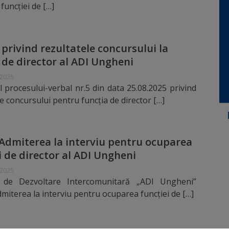
funcției de […]
rivind rezultatele concursului la
 de director al ADI Ungheni
 2025
l procesului-verbal nr.5 din data 25.08.2025 privind
le concursului pentru funcția de director […]
Admiterea la interviu pentru ocuparea
i de director al ADI Ungheni
 2025
a de Dezvoltare Intercomunitară „ADI Ungheni”
miterea la interviu pentru ocuparea funcției de […]