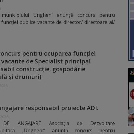
6
 municipiului Ungheni anunță concurs pentru
funcției publice vacante de director/ directoare al/
oncurs pentru ocuparea funcţiei
 vacante de Specialist principal
sabil construcţie, gospodărie
lă şi drumuri)
 2026
ngajare responsabil proiecte ADI.
 2026
DE ANGAJARE Asociația de Dezvoltare
munitară „Ungheni” anunță concurs pentru