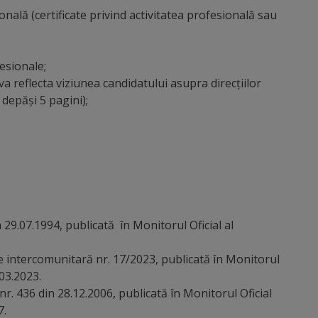
nală (certificate privind activitatea profesională sau
esionale;
va reflecta viziunea candidatului asupra direcțiilor
 depăși 5 pagini);
 29.07.1994, publicată în Monitorul Oficial al
are intercomunitară nr. 17/2023, publicată în Monitorul
.03.2023.
nr. 436 din 28.12.2006, publicată în Monitorul Oficial
7.