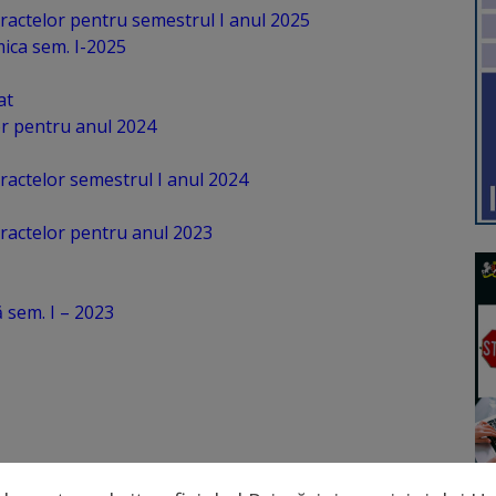
tractelor pentru semestrul I anul 2025
ica sem. I-2025
at
or pentru anul 2024
tractelor semestrul I anul 2024
tractelor pentru anul 2023
 sem. I – 2023
2022