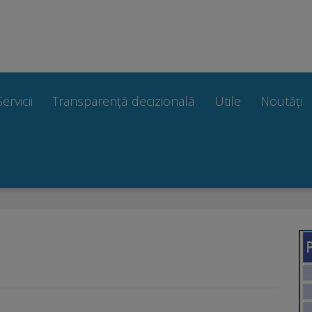
Servicii
Transparență decizională
Utile
Noutăți