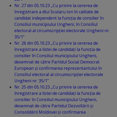
Comisii
Nr. 27 din 05.10.23 „Cu privire la cererea de
înregistrare a dlui Scutaru Ion în calitate de
de
candidat independent la funcția de consilier în
specialitate
Consiliul municipiului Ungheni, în Consiliul
electoral al circumscripției electorale Ungheni nr.
Regulamentul
35/1”
Nr. 26 din 05.10.23 „Cu privire la cererea de
Consiliului
înregistrare a listei de candidați la funcția de
consilier în Consiliul municipiului Ungheni,
Calitate
desemnat de către Partidul Social Democrat
European și confirmarea reprezentantului în
și
Consiliul electoral al circumscripției electorale
integritate
Ungheni nr. 35/1”
Nr. 25 din 05.10.23 „Cu privire la cererea de
Servicii
înregistrare a listei de candidați la funcția de
consilier în Consiliul municipiului Ungheni,
Plăți
desemnat de către Partidul Dezvoltării și
Consolidării Moldovei și confirmarea
și