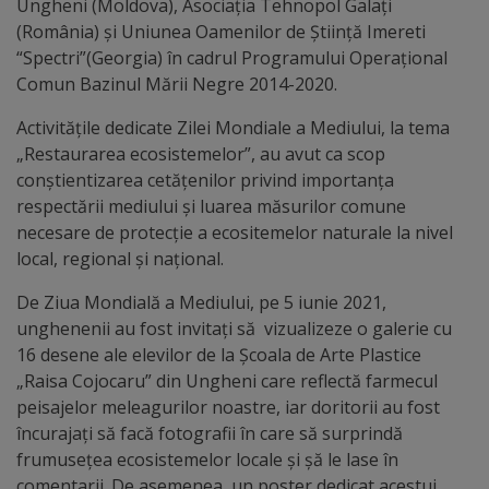
Diplome
Ungheni (Moldova), Asociația Tehnopol Galați
(România) și Uniunea Oamenilor de Știință Imereti
de
“Spectri”(Georgia) în cadrul Programului Operațional
Excelență
Comun Bazinul Mării Negre 2014-2020.
Activitățile dedicate Zilei Mondiale a Mediului, la tema
Ungheniul
„Restaurarea ecosistemelor”, au avut ca scop
turistic
conștientizarea cetățenilor privind importanța
respectării mediului și luarea măsurilor comune
Obiective
necesare de protecție a ecositemelor naturale la nivel
local, regional şi național.
turistice
De Ziua Mondială a Mediului, pe 5 iunie 2021,
Sculpturi
unghenenii au fost invitați să vizualizeze o galerie cu
16 desene ale elevilor de la Școala de Arte Plastice
(harta
„Raisa Cojocaru” din Ungheni care reflectă farmecul
sculpturilor)
peisajelor meleagurilor noastre, iar doritorii au fost
încurajați să facă fotografii în care să surprindă
Monumente
frumusețea ecosistemelor locale și șă le lase în
comentarii. De asemenea, un poster dedicat acestui