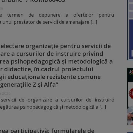
26
ire termen de depunere a ofertelor pentru
a unui prestator de servicii de amenajare […]
electare organizație pentru servicii de
are a cursurilor de instruire privind
rea psihopedagogică și metodologică a
r didactice, în cadrul proiectului
gii educaționale rezistente comune
generațiile Z și Alfa”
e 2026
servicii de organizare a cursurilor de instruire
regătirea psihopedagogică și metodologică a […]
ea participativă: formularele de