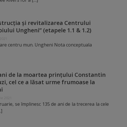
ee Rivers for a […]
trucția și revitalizarea Centrului
iului Ungheni” (etapele 1.1 & 1.2)
 2021
are centru mun. Ungheni Nota conceptuala
ani de la moartea prințului Constantin
zi, cel ce a lăsat urme frumoase la
i
ie 2021
uarie, se împlinesc 135 de ani de la trecerea la cele
…]