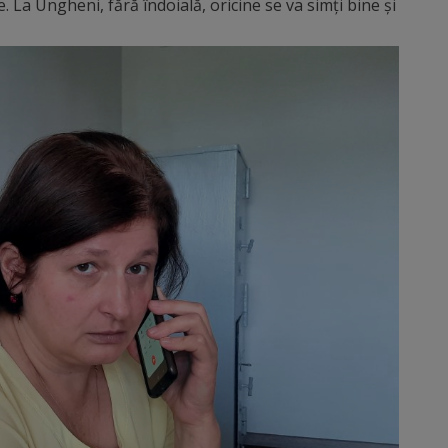
 La Ungheni, fără îndoială, oricine se va simți bine și