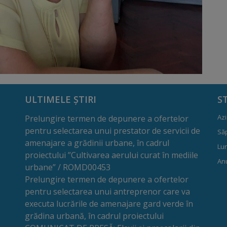
ULTIMELE ȘTIRI
S
Azi
Prelungire termen de depunere a ofertelor
pentru selectarea unui prestator de servicii de
Să
amenajare a grădinii urbane, în cadrul
Lun
proiectului ”Cultivarea aerului curat în mediile
Anu
urbane” / ROMD00453
Prelungire termen de depunere a ofertelor
pentru selectarea unui antreprenor care va
executa lucrările de amenajare gard verde în
grădina urbană, în cadrul proiectului