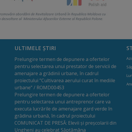
ULTIMELE ȘTIRI
S
Azi
Prelungire termen de depunere a ofertelor
pentru selectarea unui prestator de servicii de
Să
amenajare a grădinii urbane, în cadrul
Lun
proiectului ”Cultivarea aerului curat în mediile
Anu
urbane” / ROMD00453
Prelungire termen de depunere a ofertelor
pentru selectarea unui antreprenor care va
executa lucrările de amenajare gard verde în
grădina urbană, în cadrul proiectului
COMUNICAT DE PRESĂ: Elevii și preșcolarii din
Ungheni au celebrat Săptămâna