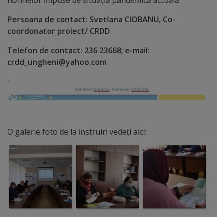
Regulamentul
Persoana de contact: Svetlana CIOBANU, Co-
de
coordonator proiect/ CRDD
funcționare
Telefon de contact: 236 23668; e-mail:
crdd_ungheni@yahoo.com
Integritate
și
calitate
Consiliul
O galerie foto de la instruiri vedeți aici:
Municipal
Secretar
Consilieri