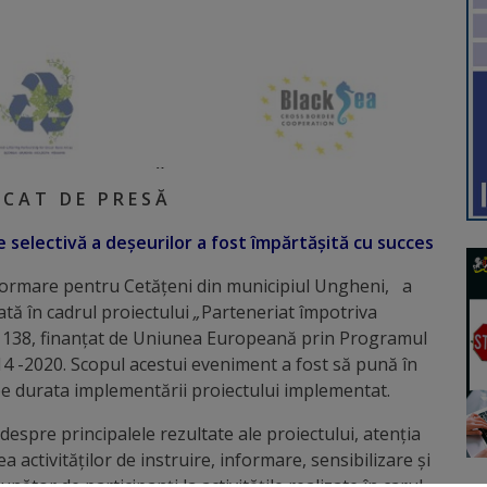
 C A T D E P R E S Ă
 selectivă a deșeurilor a fost împărtășită cu succes
nformare pentru Cetățeni din municipiul Ungheni, a
tă în cadrul proiectului
„
Parteneriat împotriva
138, finanţat de Uniunea Europeană prin Programul
 -2020. Scopul acestui eveniment a fost să pună în
 pe durata implementării proiectului implementat.
espre principalele rezultate ale proiectului, atenția
ea activităților de instruire, informare, sensibilizare și
tor de participanți la activitățile realizate în carul