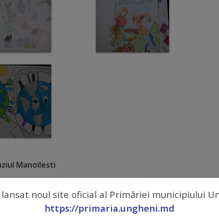
ziul Manoilesti
 lansat noul site oficial al Primăriei municipiului 
https://primaria.ungheni.md