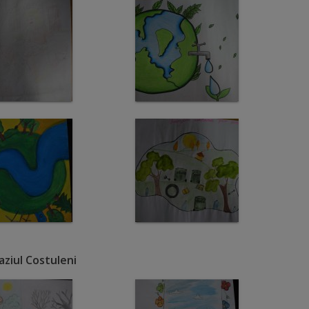
ziul Costuleni