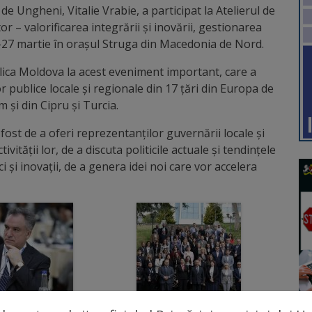
de Ungheni, Vitalie Vrabie, a participat la Atelierul de
r – valorificarea integrării și inovării, gestionarea
25-27 martie în orașul Struga din Macedonia de Nord.
blica Moldova la acest eveniment important, care a
or publice locale și regionale din 17 țări din Europa de
 și din Cipru și Turcia.
 fost de a oferi reprezentanților guvernării locale și
vității lor, de a discuta politicile actuale și tendințele
i și inovații, de a genera idei noi care vor accelera