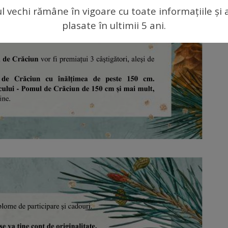
ul vechi rămâne în vigoare cu toate informațiile și 
plasate în ultimii 5 ani.