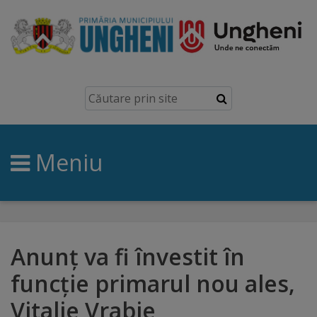
Ungheni
Prezentare
generală
Meniu
Simbolurile
orașului
Manual
brand
Anunț va fi învestit în
funcție primarul nou ales,
Orașe
Vitalie Vrabie
înfrățite