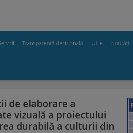
Servicii
Transparență decizională
Utile
Noutăți
ii de elaborare a
te vizuală a proiectului
ea durabilă a culturii din