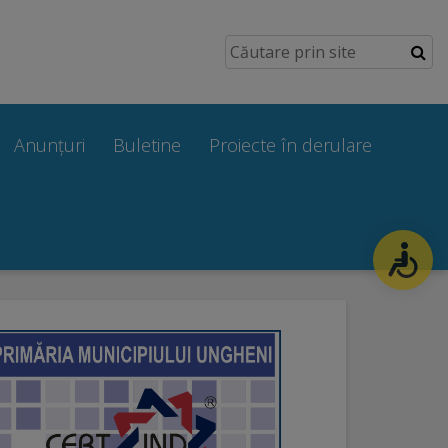
Anunțuri
Buletine
Proiecte în derulare