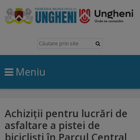
Ungheni
Prezentare
generală
Meniu
Simbolurile
orașului
Manual
brand
Achiziții pentru lucrări de
asfaltare a pistei de
Orașe
bicicliști în Parcul Central
înfrățite