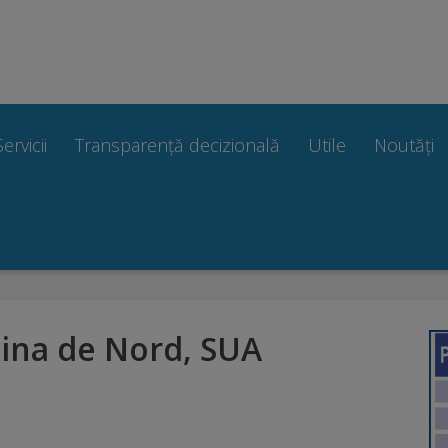
Servicii
Transparență decizională
Utile
Noutăți
ina de Nord, SUA