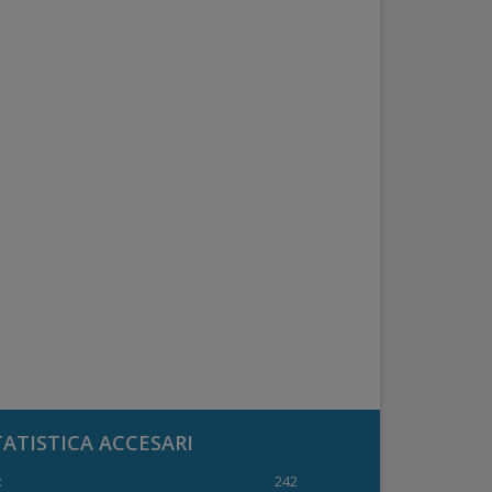
TATISTICA ACCESARI
:
242