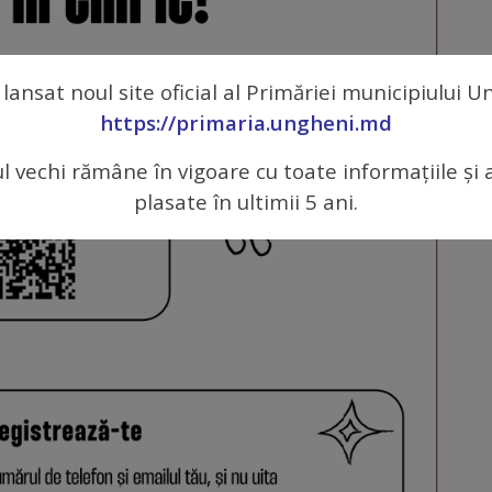
 lansat noul site oficial al Primăriei municipiului 
https://primaria.ungheni.md
ul vechi rămâne în vigoare cu toate informațiile și 
plasate în ultimii 5 ani.