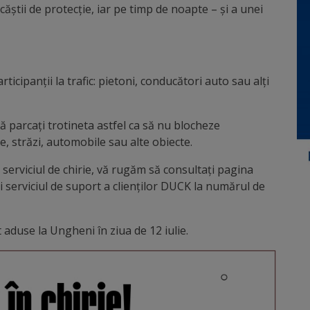
căștii de protecție, iar pe timp de noapte – și a unei
rticipanții la trafic: pietoni, conducători auto sau alți
ă parcați trotineta astfel ca să nu blocheze
iale, străzi, automobile sau alte obiecte.
serviciul de chirie, vă rugăm să consultați pagina
serviciul de suport a clienților DUCK la numărul de
aduse la Ungheni în ziua de 12 iulie.