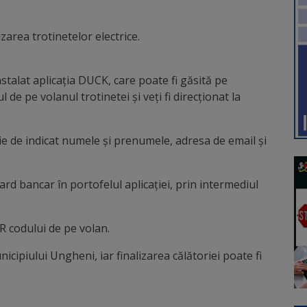
izarea trotinetelor electrice.
nstalat aplicația DUCK, care poate fi găsită pe
de pe volanul trotinetei și veți fi direcționat la
oie de indicat numele și prenumele, adresa de email și
ard bancar în portofelul aplicației, prin intermediul
R codului de pe volan.
icipiului Ungheni, iar finalizarea călătoriei poate fi