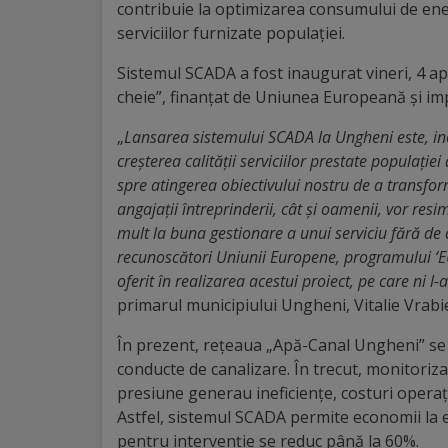
Diplome
contribuie la optimizarea consumului de ener
de
serviciilor furnizate populației.
Excelență
Sistemul SCADA a fost inaugurat vineri, 4 ap
cheie”, finanțat de Uniunea Europeană și i
Ungheniul
„
Lansarea sistemului SCADA la Ungheni este, inc
turistic
creșterea calității serviciilor prestate populați
spre atingerea obiectivului nostru de a transfor
Obiective
angajații întreprinderii, cât și oamenii, vor resi
mult la buna gestionare a unui serviciu fără de 
turistice
recunoscători Uniunii Europene, programului ‘E
oferit în realizarea acestui proiect, pe care ni l-
Sculpturi
primarul municipiului Ungheni, Vitalie Vrabi
(harta
În prezent, rețeaua „Apă-Canal Ungheni” se 
sculpturilor)
conducte de canalizare. În trecut, monitoriza
presiune generau ineficiențe, costuri operați
Astfel, sistemul SCADA permite economii la en
Monumente
pentru intervenție se reduc până la 60%.