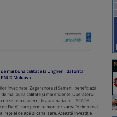
și de mai bună calitate la Ungheni, datorită
 și PNUD Moldova
ăților învecinate, Zagarancea și Semeni, beneficiază
e de mai bună calitate și mai eficiente. Operatorul
 cu un sistem modern de automatizare – SCADA
e de Date), care permite monitorizarea în timp real,
al rețelei de apă și canalizare. Această investiție