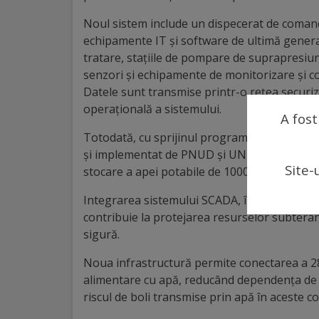
arhitecturale
Noul sistem include un dispecerat de comand
echipamente IT și software de ultimă generați
Personalități
tratare, stațiile de pompare de suprapresiun
marcante
senzori și echipamente de monitorizare și con
Datele sunt transmise printr-o rețea securiz
Sportivi
operațională a sistemului.
A fost
de
Totodată, cu sprijinul programului „EU4Mol
și implementat de PNUD și UNICEF, la stația 
performanță
Site-
stocare a apei potabile de 1000 m³.
Orașul
Integrarea sistemului SCADA, împreună cu ex
contribuie la protejarea resurselor subteran
în
sigură.
imagini
Noua infrastructură permite conectarea a 28
alimentare cu apă, reducând dependența de a
Galerie
riscul de boli transmise prin apă în aceste c
video