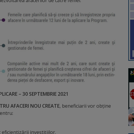
 dezvoltarea afacerilor de către femei.
PLICARE – 30 SEPTEMBRIE 2021
TRU AFACERI NOU CREATE
, beneficiarii vor obține
entru:
eficientizării investițiilor.