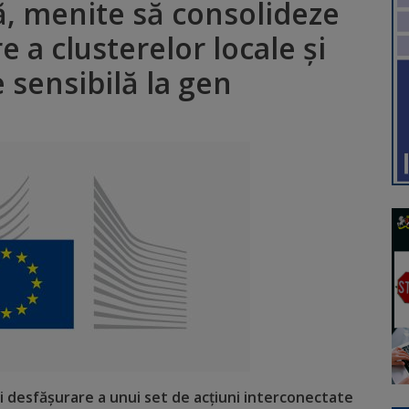
, menite să consolideze
 a clusterelor locale și
 sensibilă la gen
și desfășurare a unui set de acțiuni interconectate