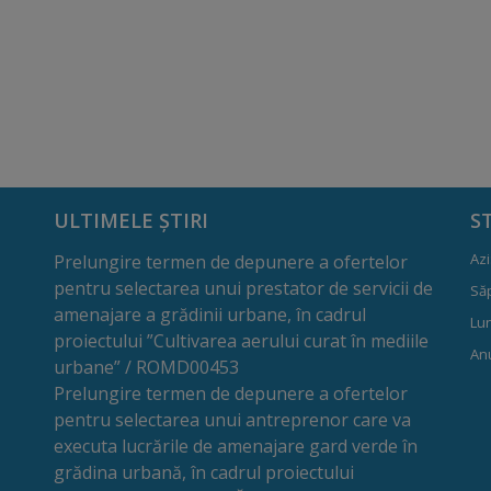
ULTIMELE ȘTIRI
S
Azi
Prelungire termen de depunere a ofertelor
pentru selectarea unui prestator de servicii de
Să
amenajare a grădinii urbane, în cadrul
Lun
proiectului ”Cultivarea aerului curat în mediile
Anu
urbane” / ROMD00453
Prelungire termen de depunere a ofertelor
pentru selectarea unui antreprenor care va
executa lucrările de amenajare gard verde în
grădina urbană, în cadrul proiectului