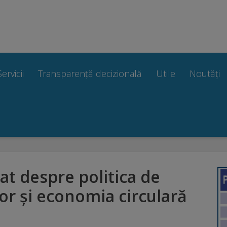
Servicii
Transparență decizională
Utile
Noutăți
at despre politica de
or și economia circulară