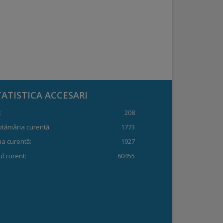
TATISTICA ACCESARI
:
208
ptămâna curentă:
1773
a curentă:
1927
l curent:
60455