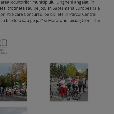
ajarea locuitorilor municipiului Ungheni angajați în
cleta, trotineta sau pe jos. În Săptămâna Europeană a
, printre care Concursul pe bicilete în Parcul Central
cu bicicleta sau pe jos” și Maratonul bicicliștilor „Hai