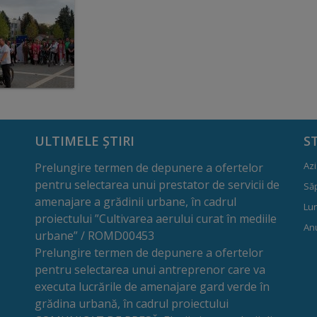
ULTIMELE ȘTIRI
S
Azi
Prelungire termen de depunere a ofertelor
pentru selectarea unui prestator de servicii de
Să
amenajare a grădinii urbane, în cadrul
Lun
proiectului ”Cultivarea aerului curat în mediile
Anu
urbane” / ROMD00453
Prelungire termen de depunere a ofertelor
pentru selectarea unui antreprenor care va
executa lucrările de amenajare gard verde în
grădina urbană, în cadrul proiectului