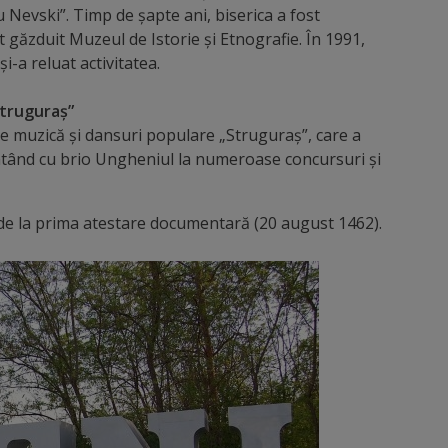
u Nevski”. Timp de șapte ani, biserica a fost
t găzduit Muzeul de Istorie și Etnografie. În 1991,
și-a reluat activitatea.
Struguraș”
e muzică și dansuri populare „Struguraș”, care a
entând cu brio Ungheniul la numeroase concursuri și
 de la prima atestare documentară (20 august 1462).