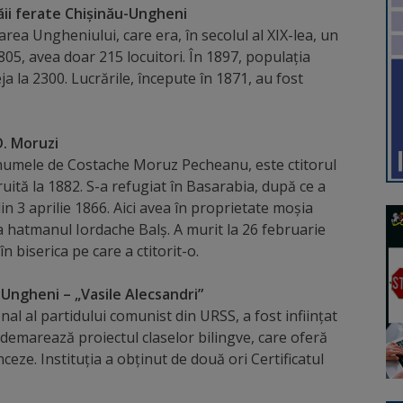
căii ferate Chișinău-Ungheni
area Ungheniului, care era, în secolul al XIX-lea, un
805, avea doar 215 locuitori. În 1897, populația
ja la 2300. Lucrările, începute în 1871, au fost
D. Moruzi
 numele de Costache Moruz Pecheanu, este ctitorul
truită la 1882. S-a refugiat în Basarabia, după ce a
din 3 aprilie 1866. Aici avea în proprietate moșia
a hatmanul Iordache Balș. A murit la 26 februarie
n biserica pe care a ctitorit-o.
n Ungheni – „Vasile Alecsandri”
onal al partidului comunist din URSS, a fost inființat
i demarează proiectul claselor bilingve, care oferă
ceze. Instituția a obținut de două ori Certificatul