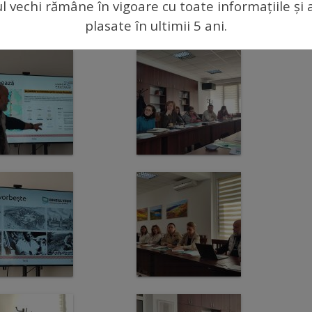
ul vechi rămâne în vigoare cu toate informațiile și 
plasate în ultimii 5 ani.