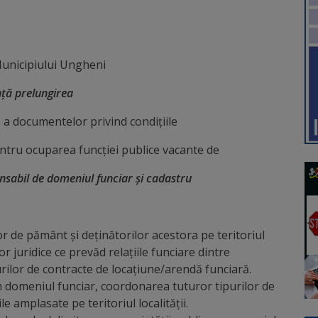
unicipiului Ungheni
ţă prelungirea
 a documentelor privind condiţiile
ntru ocuparea funcţiei publice vacante de
nsabil de domeniul funciar și cadastru
r de pământ şi deţinătorilor acestora pe teritoriul
 juridice ce prevăd relațiile funciare dintre
urilor de contracte de locațiune/arendă funciară.
 în domeniul funciar, coordonarea tuturor tipurilor de
e amplasate pe teritoriul localității.