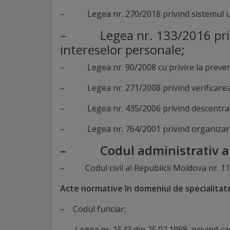
Regulamentul
– Legea nr. 270/2018 privind sistemul unit
de
– Legea nr. 133/2016 privin
intereselor personale;
funcționare
– Legea nr. 90/2008 cu privire la preveni
Integritate
– Legea nr. 271/2008 privind verificarea titu
și
– Legea nr. 435/2006 privind descentrali
calitate
– Legea nr. 764/2001 privind organizarea a
Consiliul
–
Codul administrativ a
Municipal
– Codul civil al Republicii Moldova nr. 11
Secretar
Acte normative în domeniul de specialitat
– Codul funciar;
Consilieri
– Legea nr. 1543 din 25.02.1998, privind cad