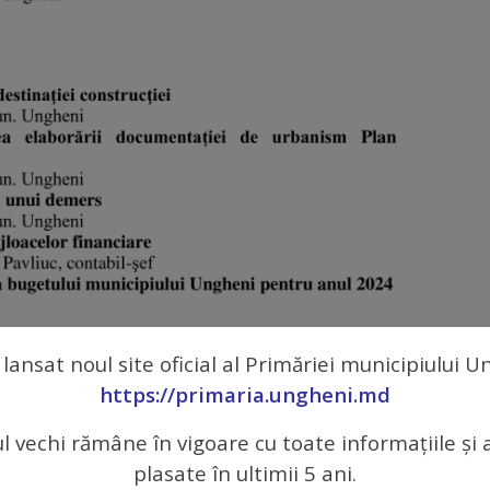
 lansat noul site oficial al Primăriei municipiului 
https://primaria.ungheni.md
ul vechi rămâne în vigoare cu toate informațiile și 
plasate în ultimii 5 ani.