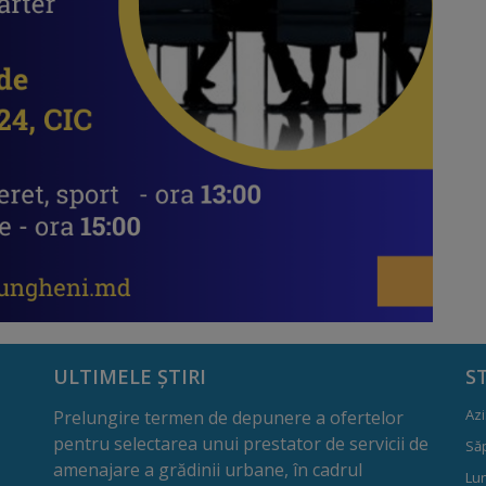
ULTIMELE ȘTIRI
S
Azi
Prelungire termen de depunere a ofertelor
pentru selectarea unui prestator de servicii de
Să
amenajare a grădinii urbane, în cadrul
Lun