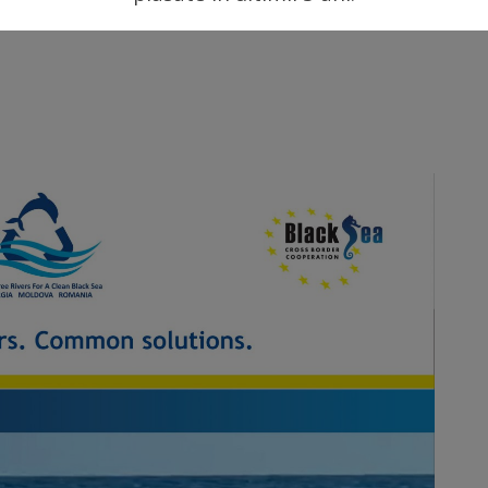
ii Negre 2014-2020”/ UE