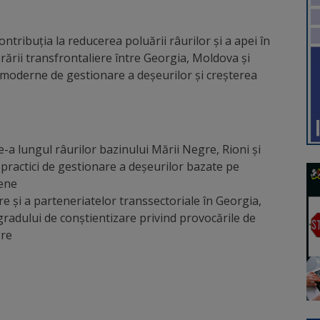
contribuția la reducerea poluării râurilor și a apei în
rii transfrontaliere între Georgia, Moldova și
moderne de gestionare a deșeurilor și creșterea
.
e-a lungul râurilor bazinului Mării Negre, Rioni și
practici de gestionare a deșeurilor bazate pe
pene
e și a parteneriatelor transsectoriale în Georgia,
adului de conștientizare privind provocările de
gre