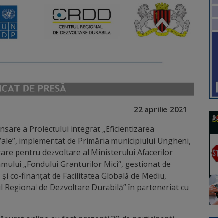
22 aprilie 2021
ansare a Proiectului integrat „Eficientizarea
 Vale”, implementat de Primăria municipiului Ungheni,
re pentru dezvoltare al Ministerului Afacerilor
amului „Fondului Granturilor Mici“, gestionat de
 și co-finanțat de Facilitatea Globală de Mediu,
 Regional de Dezvoltare Durabilă” în parteneriat cu