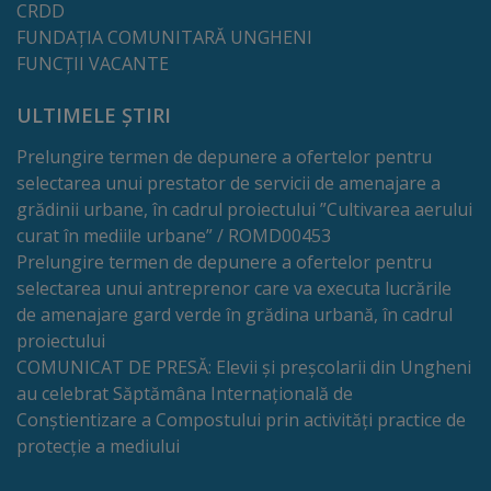
CRDD
FUNDAȚIA COMUNITARĂ UNGHENI
FUNCȚII VACANTE
ULTIMELE ȘTIRI
Prelungire termen de depunere a ofertelor pentru
selectarea unui prestator de servicii de amenajare a
grădinii urbane, în cadrul proiectului ”Cultivarea aerului
curat în mediile urbane” / ROMD00453
Prelungire termen de depunere a ofertelor pentru
selectarea unui antreprenor care va executa lucrările
de amenajare gard verde în grădina urbană, în cadrul
proiectului
COMUNICAT DE PRESĂ: Elevii și preșcolarii din Ungheni
au celebrat Săptămâna Internațională de
Conștientizare a Compostului prin activități practice de
protecție a mediului