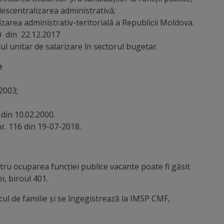
descentralizarea administrativă;
zarea administrativ-teritorială a Republicii Moldova.
00 din 22.12.2017
ul unitar de salarizare în sectorul bugetar.
e
.2003;
din 10.02.2000.
nr. 116 din 19-07-2018.
tru ocuparea funcţiei publice vacante poate fi găsit
i, biroul 401.
icul de familie şi se îngegistrează la IMSP CMF,