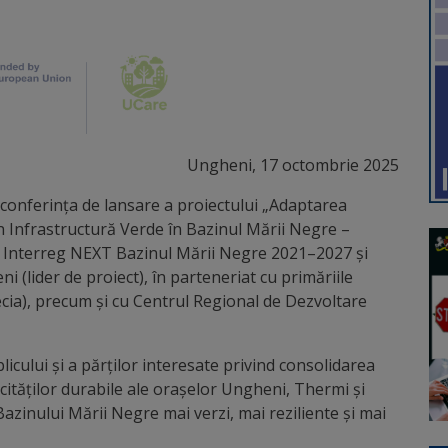
Ungheni, 17 octombrie 2025
 conferința de lansare a proiectului „Adaptarea
n Infrastructură Verde în Bazinul Mării Negre –
 Interreg NEXT Bazinul Mării Negre 2021–2027 și
(lider de proiect), în parteneriat cu primăriile
cia), precum și cu Centrul Regional de Dezvoltare
icului și a părților interesate privind consolidarea
ităților durabile ale orașelor Ungheni, Thermi și
Bazinului Mării Negre mai verzi, mai reziliente și mai